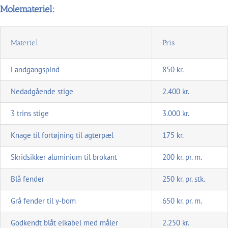
Molemateriel:
Materiel
Pris
Landgangspind
850 kr.
Nedadgående stige
2.400 kr.
3 trins stige
3.000 kr.
Knage til fortøjning til agterpæl
175 kr.
Skridsikker aluminium til brokant
200 kr. pr. m.
Blå fender
250 kr. pr. stk.
Grå fender til y-bom
650 kr. pr. m.
Godkendt blåt elkabel med måler
2.250 kr.