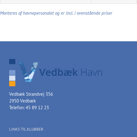
Monteres af havnepersonalet og er incl. i ovenstående priser
Vedbæk Strandvej 356
2950 Vedbæk
Telefon: 45 89 12 23
LINKS TIL KLUBBER