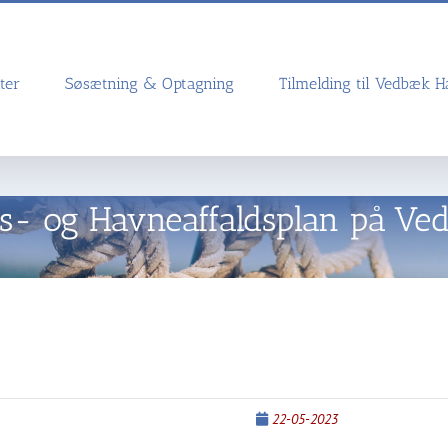
ter
Søsætning & Optagning
Tilmelding til Vedbæk 
s- og Havneaffaldsplan på V
22-05-2023