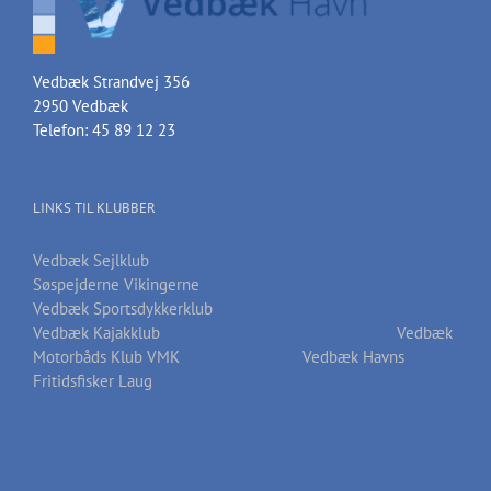
Vedbæk Strandvej 356
2950 Vedbæk
Telefon: 45 89 12 23
LINKS TIL KLUBBER
Vedbæk Sejlklub
Søspejderne Vikingerne
Vedbæk Sportsdykkerklub
Vedbæk Kajakklub
Vedbæk
Motorbåds Klub VMK
Vedbæk Havns
Fritidsfisker Laug