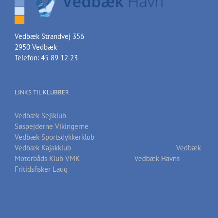
Vedbæk Strandvej 356
2950 Vedbæk
Telefon: 45 89 12 23
LINKS TIL KLUBBER
Vedbæk Sejlklub
Søspejderne Vikingerne
Vedbæk Sportsdykkerklub
Vedbæk Kajakklub
Vedbæk
Motorbåds Klub VMK
Vedbæk Havns
Fritidsfisker Laug