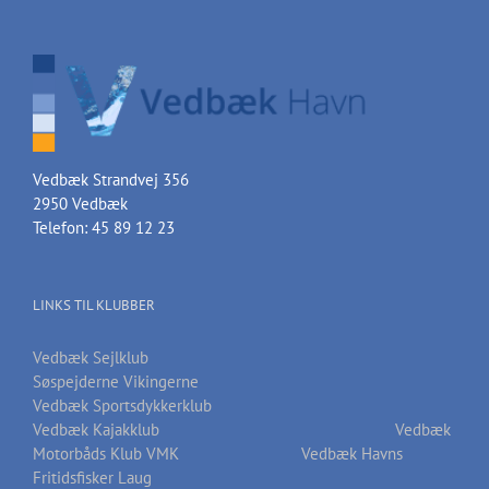
Vedbæk Strandvej 356
2950 Vedbæk
Telefon: 45 89 12 23
LINKS TIL KLUBBER
Vedbæk Sejlklub
Søspejderne Vikingerne
Vedbæk Sportsdykkerklub
Vedbæk Kajakklub
Vedbæk
Motorbåds Klub VMK
Vedbæk Havns
Fritidsfisker Laug