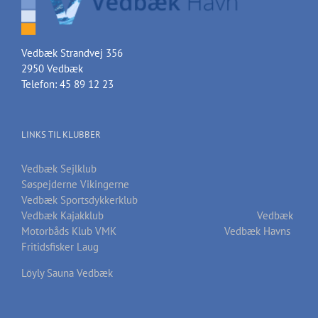
Vedbæk Strandvej 356
2950 Vedbæk
Telefon: 45 89 12 23
LINKS TIL KLUBBER
Vedbæk Sejlklub
Søspejderne Vikingerne
Vedbæk Sportsdykkerklub
Vedbæk Kajakklub
Vedbæk
Motorbåds Klub VMK
Vedbæk Havns
Fritidsfisker Laug
Löyly Sauna Vedbæk