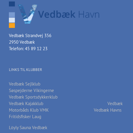
Vedbæk Strandvej 356
2950 Vedbæk
Telefon: 45 89 12 23
LINKS TIL KLUBBER
Vedbæk Sejlklub
Søspejderne Vikingerne
Vedbæk Sportsdykkerklub
Vedbæk Kajakklub
Vedbæk
Motorbåds Klub VMK
Vedbæk Havns
Fritidsfisker Laug
Löyly Sauna Vedbæk