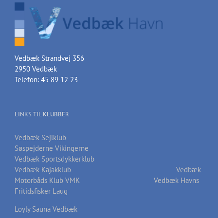
Vedbæk Strandvej 356
2950 Vedbæk
Telefon: 45 89 12 23
LINKS TIL KLUBBER
Vedbæk Sejlklub
Søspejderne Vikingerne
Vedbæk Sportsdykkerklub
Vedbæk Kajakklub
Vedbæk
Motorbåds Klub VMK
Vedbæk Havns
Fritidsfisker Laug
Löyly Sauna Vedbæk