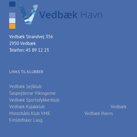
Vedbæk Strandvej 356
2950 Vedbæk
Telefon: 45 89 12 23
LINKS TIL KLUBBER
Vedbæk Sejlklub
Søspejderne Vikingerne
Vedbæk Sportsdykkerklub
Vedbæk Kajakklub
Vedbæk
Motorbåds Klub VMK
Vedbæk Havns
Fritidsfisker Laug