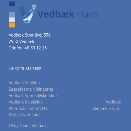
Vedbæk Strandvej 356
2950 Vedbæk
Telefon: 45 89 12 23
LINKS TIL KLUBBER
Vedbæk Sejlklub
Søspejderne Vikingerne
Vedbæk Sportsdykkerklub
Vedbæk Kajakklub
Vedbæk
Motorbåds Klub VMK
Vedbæk Havns
Fritidsfisker Laug
Löyly Sauna Vedbæk