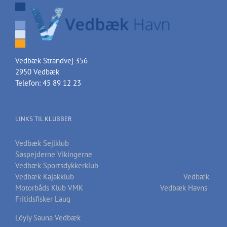
Vedbæk Strandvej 356
2950 Vedbæk
Telefon: 45 89 12 23
LINKS TIL KLUBBER
Vedbæk Sejlklub
Søspejderne Vikingerne
Vedbæk Sportsdykkerklub
Vedbæk Kajakklub
Vedbæk
Motorbåds Klub VMK
Vedbæk Havns
Fritidsfisker Laug
Löyly Sauna Vedbæk