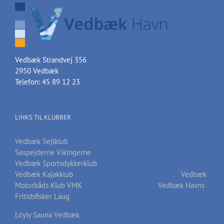
Vedbæk Strandvej 356
2950 Vedbæk
Telefon: 45 89 12 23
LINKS TIL KLUBBER
Vedbæk Sejlklub
Søspejderne Vikingerne
Vedbæk Sportsdykkerklub
Vedbæk Kajakklub
Vedbæk
Motorbåds Klub VMK
Vedbæk Havns
Fritidsfisker Laug
Löyly Sauna Vedbæk