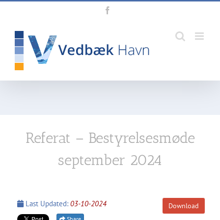
Skip
Facebook
to
content
Referat – Bestyrelsesmøde
september 2024
Last Updated:
03-10-2024
Download
Share