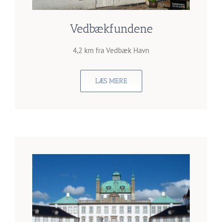
Vedbækfundene
4,2 km fra Vedbæk Havn
LÆS MERE