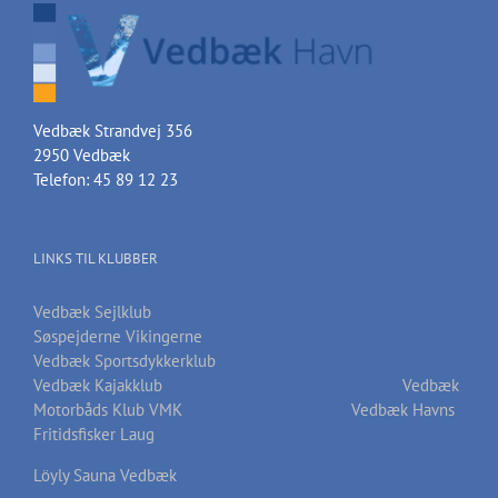
Vedbæk Strandvej 356
2950 Vedbæk
Telefon: 45 89 12 23
LINKS TIL KLUBBER
Vedbæk Sejlklub
Søspejderne Vikingerne
Vedbæk Sportsdykkerklub
Vedbæk Kajakklub
Vedbæk
Motorbåds Klub VMK
Vedbæk Havns
Fritidsfisker Laug
Löyly Sauna Vedbæk