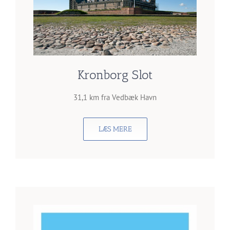
Kronborg Slot
31,1 km fra Vedbæk Havn
LÆS MERE