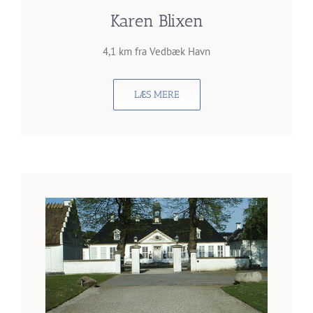
Karen Blixen
4,1 km fra Vedbæk Havn
LÆS MERE