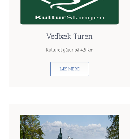
Vedbæk Turen
Kulturel gåtur på 4,5 km
LÆS MERE