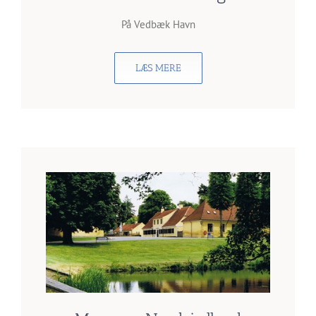
På Vedbæk Havn
LÆS MERE