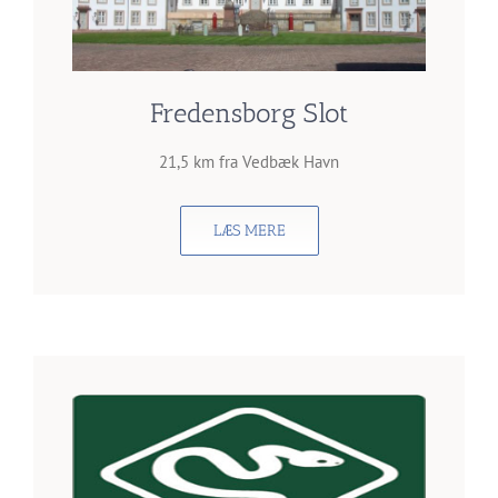
Fredensborg Slot
21,5 km fra Vedbæk Havn
LÆS MERE