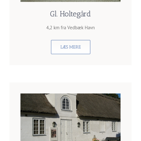
Gl. Holtegård
4,2 km fra Vedbæk Havn
LÆS MERE