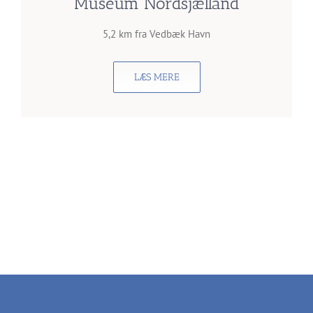
Museum Nordsjælland
5,2 km fra Vedbæk Havn
LÆS MERE