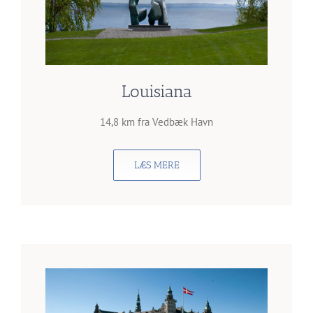
Louisiana
14,8 km fra Vedbæk Havn
LÆS MERE