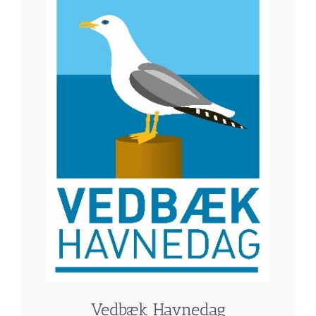
Vedbæk Havnedag