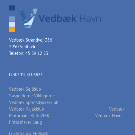
Vedbæk Strandvej 356
2950 Vedbæk
Telefon: 45 89 12 23
LINKS TIL KLUBBER
Vedbæk Sejlklub
Søspejderne Vikingerne
Vedbæk Sportsdykkerklub
Vedbæk Kajakklub
Vedbæk
Motorbåds Klub VMK
Vedbæk Havns
Fritidsfisker Laug
Löyly Sauna Vedbæk