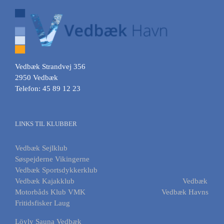
Vedbæk Strandvej 356
2950 Vedbæk
Telefon: 45 89 12 23
LINKS TIL KLUBBER
Vedbæk Sejlklub
Søspejderne Vikingerne
Vedbæk Sportsdykkerklub
Vedbæk Kajakklub
Vedbæk
Motorbåds Klub VMK
Vedbæk Havns
Fritidsfisker Laug
Löyly Sauna Vedbæk